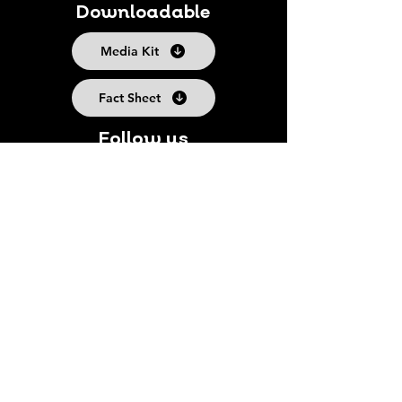
Downloadable
Media Kit
Fact Sheet
Follow us
Suscribe to our Newsletter
Subscribe