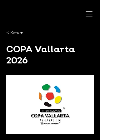
< Return
COPA Vallarta
2026