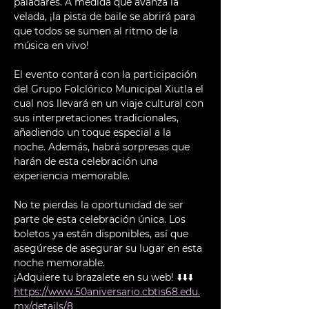
paladares. A medida que avanza la 
velada, ¡la pista de baile se abrirá para 
que todos se sumen al ritmo de la 
música en vivo!
El evento contará con la participación 
del Grupo Folclórico Municipal Xiutla el 
cual nos llevará en un viaje cultural con 
sus interpretaciones tradicionales, 
añadiendo un toque especial a la 
noche. Además, habrá sorpresas que 
harán de esta celebración una 
experiencia memorable.
No te pierdas la oportunidad de ser 
parte de esta celebración única. Los 
boletos ya están disponibles, así que 
asegúrese de asegurar su lugar en esta 
noche memorable.
¡Adquiere tu brazalete en su web! ⬇️⬇️⬇️
https://www.50aniversario.cbtis68.edu.
mx/details/8