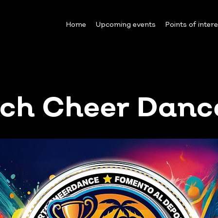
Home
Upcoming events
Points of inter
ch Cheer Danc