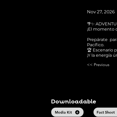
Nov 27, 2026
🌴✨ ADVENTU
¡El momento de
Prepárate par
Pacífico.
🏆 Escenario p
¡Y la energía
<< Previous
Downloadable
Media Kit
Fact Sheet