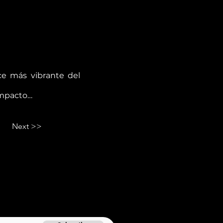
ce más vibrante del
 impacto…
Next >>