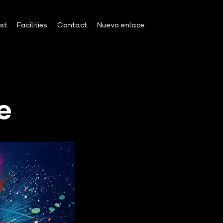
est
Facilities
Contact
Nuevo enlace
e