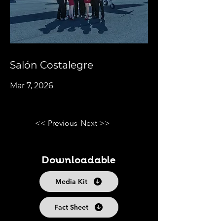
Salón Costalegre
Mar 7, 2026
<< Previous
Next >>
Downloadable
Media Kit
Fact Sheet