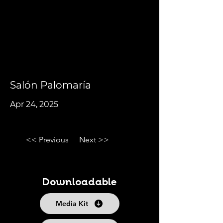
Salón Palomaría
Apr 24, 2025
<< Previous
Next >>
Downloadable
Media Kit