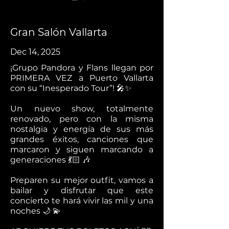
Gran Salón Vallarta
Dec 14, 2025
¡Grupo Pandora y Flans llegan por
PRIMERA VEZ a Puerto Vallarta
con su “Inesperado Tour”! 🎤✨
Un nuevo show, totalmente
renovado, pero con la misma
nostalgia y energía de sus más
grandes éxitos, canciones que
marcaron y siguen marcando a
generaciones 💃🏻 🎶
Preparen su mejor outfit, vamos a
bailar y disfrutar que este
concierto te hará vivir las mil y una
noches 🌙 💫