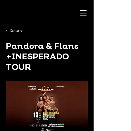
< Return
Pandora & Flans
+INESPERADO
TOUR