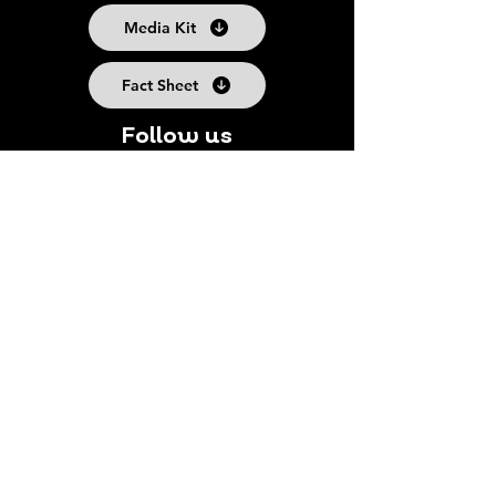
Media Kit
Fact Sheet
Follow us
Suscribe to our Newsletter
Subscribe