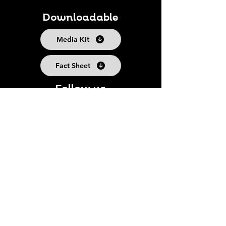
Downloadable
Media Kit
Fact Sheet
Follow us
Suscribe to our Newsletter
Subscribe