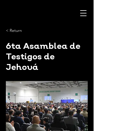
< Return
6ta Asamblea de
Testigos de
Jehová