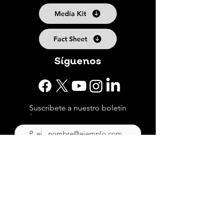
Media Kit
Fact Sheet
Síguenos
Suscríbete a nuestro boletín
Suscribirse