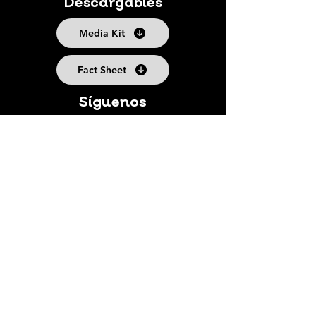
Descargables
Media Kit
Fact Sheet
Síguenos
Suscríbete a nuestro boletín
Suscribirse