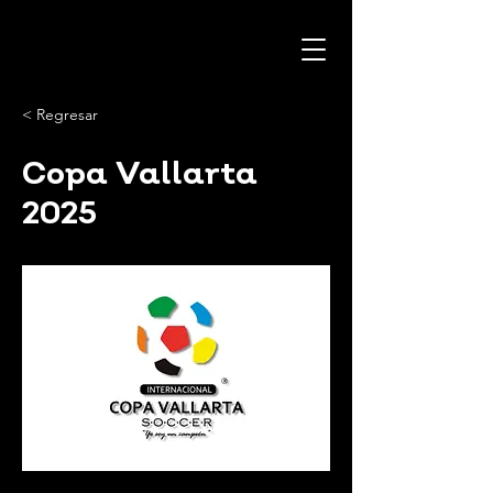
< Regresar
Copa Vallarta
2025