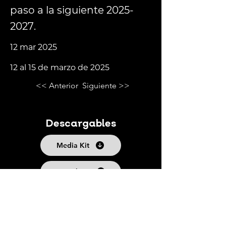
paso a la siguiente
2025-
2027
.
12 mar 2025
12 al 15 de marzo de 2025
<< Anterior
Siguiente >>
Descargables
Media Kit
Fact Sheet
Síguenos