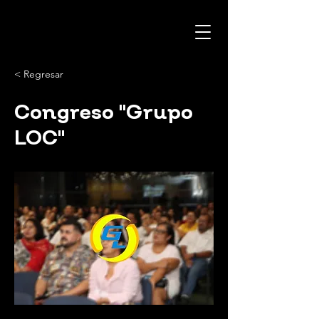
< Regresar
Congreso "Grupo
LOC"