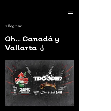
< Regresar
Oh... Canadá y
Vallarta 🎸