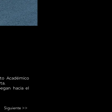
Acto Académico
ta.
egan hacia el
Siguiente >>