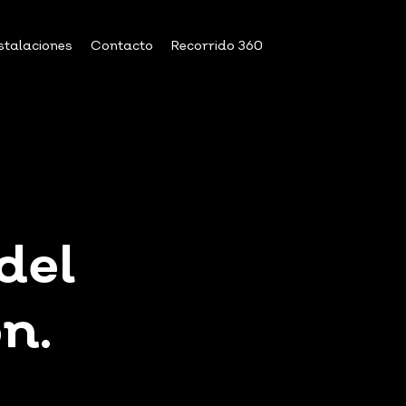
stalaciones
Contacto
Recorrido 360
del
n.