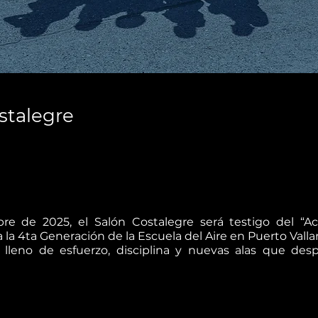
stalegre
re de 2025, el Salón Costalegre será testigo del “
la 4ta Generación de la Escuela del Aire en Puerto Vallar
leno de esfuerzo, disciplina y nuevas alas que desp