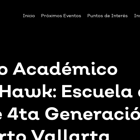
Inicio
Próximos Eventos
Puntos de Interés
In
o Académico
Hawk: Escuela 
e 4ta Generació
rto Vallarta