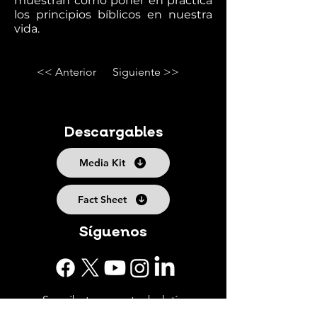
muestran cómo poner en práctica
los principios bíblicos en nuestra
vida.
<< Anterior
Siguiente >>
Descargables
Media Kit
Fact Sheet
Síguenos
Suscríbete a nuestro boletín