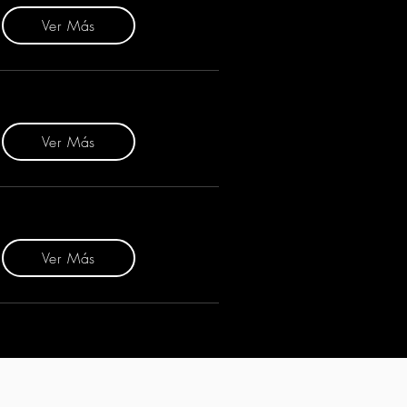
Ver Más
Ver Más
Ver Más