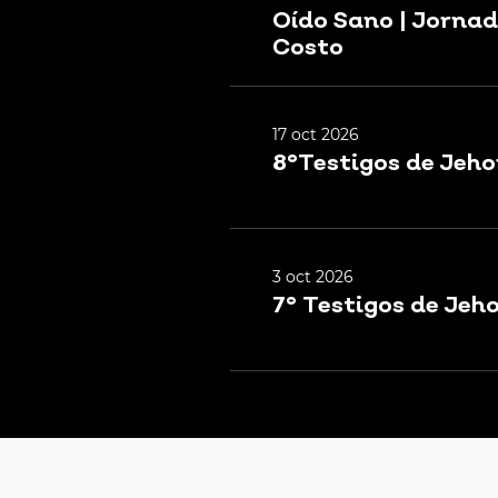
Oído Sano | Jornad
Costo
17 oct 2026
8°Testigos de Jeh
3 oct 2026
7° Testigos de Jeh