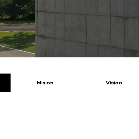
Descubre un espacio multifuncional diseñado
para hacer realidad tus eventos.
Misión
Visión