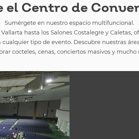
 el Centro de Conve
Sumérgete en nuestro espacio multifuncional.
Vallarta hasta los Salones Costalegre y Caletas,
 cualquier tipo de evento. Descubre nuestras áre
brar cocteles, cenas, conciertos masivos y mucho
Gran Saló
Conoce la maje
m² libres de 