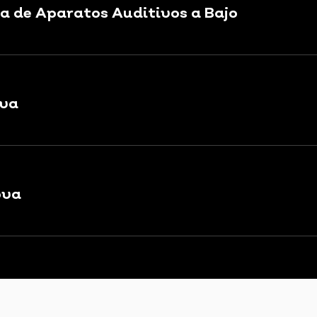
a de Aparatos Auditivos a Bajo
ova
ova