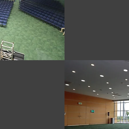
completamente 
Este espacio
congresos, conv